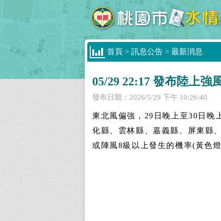
首頁
>
訊息公告
>
最新消息
05/29 22:17 發布陸上
發布日期：
2026/5/29 下午 10:26:40
東北風偏強，29日晚上至30日
化縣、雲林縣、嘉義縣、屏東縣、
或陣風8級以上發生的機率(黃色燈號