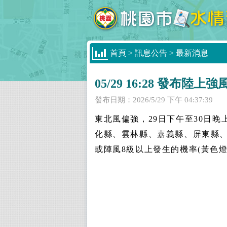
首頁
>
訊息公告
>
最新消息
05/29 16:28 發布陸上
發布日期：
2026/5/29 下午 04:37:39
東北風偏強，29日下午至30日
化縣、雲林縣、嘉義縣、屏東縣、
或陣風8級以上發生的機率(黃色燈號