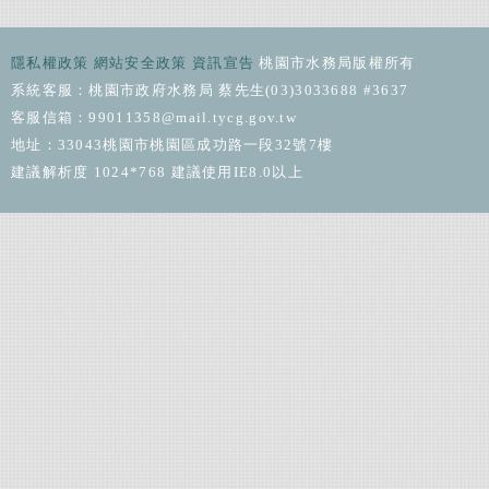
隱私權政策
網站安全政策
資訊宣告
桃園市水務局版權所有
系統客服：桃園市政府水務局 蔡先生(03)3033688 #3637
客服信箱：99011358@mail.tycg.gov.tw
地址：33043桃園市桃園區成功路一段32號7樓
建議解析度 1024*768 建議使用IE8.0以上