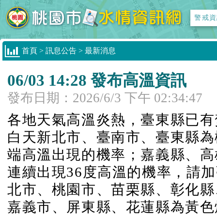
警戒資
首頁
>
訊息公告
>
最新消息
06/03 14:28 發布高溫資訊
發布日期：
2026/6/3 下午 02:34:47
各地天氣高溫炎熱，臺東縣已有焚
白天新北市、臺南市、臺東縣為
端高溫出現的機率；嘉義縣、高
連續出現36度高溫的機率，請
北市、桃園市、苗栗縣、彰化縣
嘉義市、屏東縣、花蓮縣為黃色燈