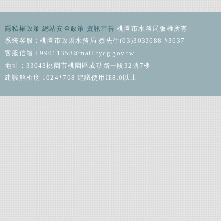
隱私權政策
網站安全政策
資訊宣告
桃園市水務局版權所有
系統客服：桃園市政府水務局 蔡先生(03)3033688 #3637
客服信箱：99011358@mail.tycg.gov.tw
地址：33043桃園市桃園區成功路一段32號7樓
建議解析度 1024*768 建議使用IE8.0以上