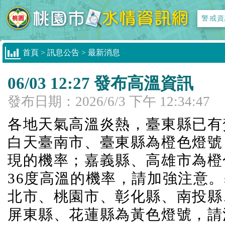
警戒資
首頁
>
訊息公告
>
最新消息
06/03 12:27 發布高溫資訊
發布日期：
2026/6/3 下午 12:34:47
各地天氣高溫炎熱，臺東縣已有焚
白天臺南市、臺東縣為橙色燈號
現的機率；嘉義縣、高雄市為橙
36度高溫的機率，請加強注意
北市、桃園市、彰化縣、南投縣
屏東縣、花蓮縣為黃色燈號，請注